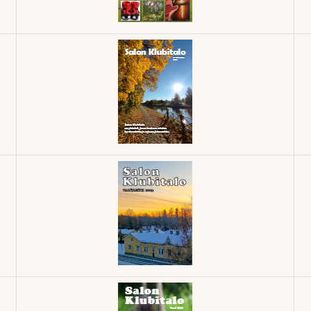
Klubilehti –
2/2025
Klubilehti –
3/2024