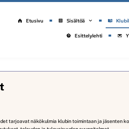
Etusivu
Sisältöä
Klubi
Esittelylehti
Y
t
Lehdet tarjoavat näkökulmia klubin toimintaan ja jäsenten