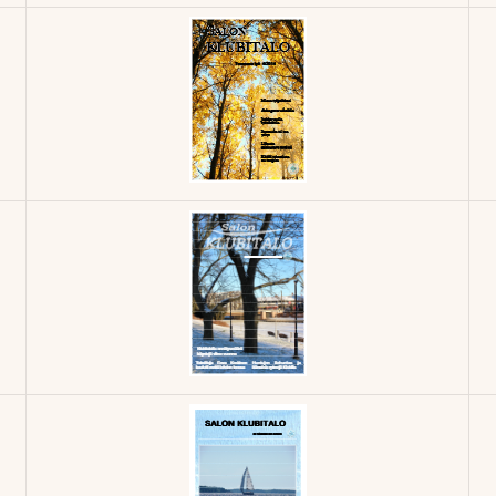
Klubilehti -
2/2015
Klubilehti -
4/2014