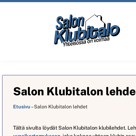
Salon Klubitalon lehde
Etusivu
–
Salon Klubitalon lehdet
Tältä sivulta löydät Salon Klubitalon klubilehdet. 