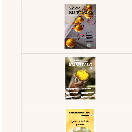
Klubilehti -
4/2015
Klubilehti -
5/2014