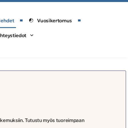
lehdet
Vuosikertomus
hteystiedot
 kokemuksiin. Tutustu myös tuoreimpaan