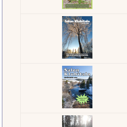
Klubilehti –
3/2025
Klubilehti -
4/2024