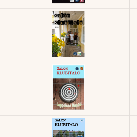
Klubilehti -
2/2019
Klubilehti -
2/2018