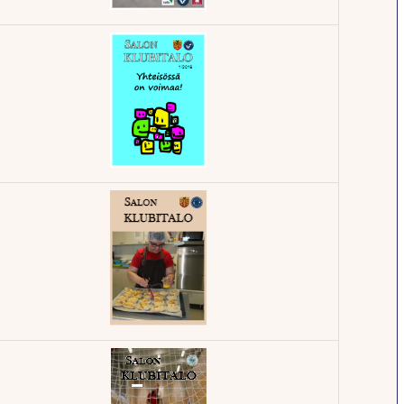
Klubilehti -
1/2019
Klubilehti -
1/2018