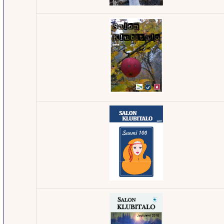
Klubilehti -
3/2019
Klubilehti -
3/2018