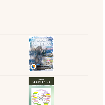
Klubilehti –
04/2025