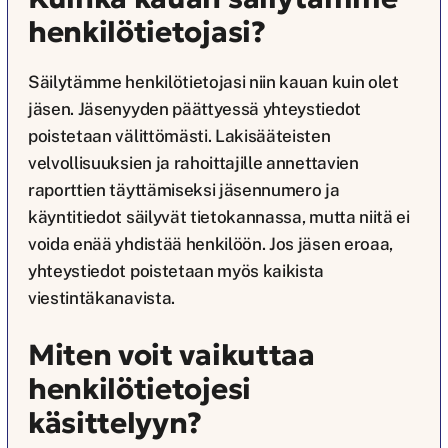
henkilötietojasi?
Säilytämme henkilötietojasi niin kauan kuin olet
jäsen. Jäsenyyden päättyessä yhteystiedot
poistetaan välittömästi. Lakisääteisten
velvollisuuksien ja rahoittajille annettavien
raporttien täyttämiseksi jäsennumero ja
käyntitiedot säilyvät tietokannassa, mutta niitä ei
voida enää yhdistää henkilöön. Jos jäsen eroaa,
yhteystiedot poistetaan myös kaikista
viestintäkanavista.
Miten voit vaikuttaa
henkilötietojesi
käsittelyyn?