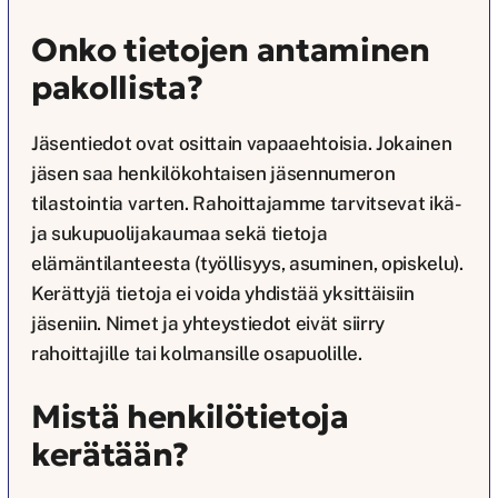
Onko tietojen antaminen
pakollista?
Jäsentiedot ovat osittain vapaaehtoisia. Jokainen
jäsen saa henkilökohtaisen jäsennumeron
tilastointia varten. Rahoittajamme tarvitsevat ikä-
ja sukupuolijakaumaa sekä tietoja
elämäntilanteesta (työllisyys, asuminen, opiskelu).
Kerättyjä tietoja ei voida yhdistää yksittäisiin
jäseniin. Nimet ja yhteystiedot eivät siirry
rahoittajille tai kolmansille osapuolille.
Mistä henkilötietoja
kerätään?