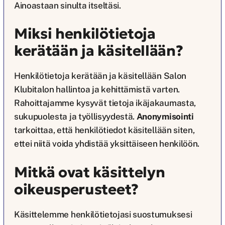
Ainoastaan sinulta itseltäsi.
Miksi henkilötietoja
kerätään ja käsitellään?
Henkilötietoja kerätään ja käsitellään Salon
Klubitalon hallintoa ja kehittämistä varten.
Rahoittajamme kysyvät tietoja ikäjakaumasta,
sukupuolesta ja työllisyydestä.
Anonymisointi
tarkoittaa, että henkilötiedot käsitellään siten,
ettei niitä voida yhdistää yksittäiseen henkilöön.
Mitkä ovat käsittelyn
oikeusperusteet?
Käsittelemme henkilötietojasi suostumuksesi