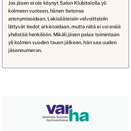
Jos jäsen ei ole käynyt Salon Klubitalolla yli
kolmeen vuoteen, hänen tietonsa
anonymisoidaan. Lakisääteisiin velvoitteisiin
liittyvät tiedot arkistoidaan, mutta niitä ei voi enää
yhdistää henkilöön. Mikäli jäsen palaa toimintaan
yli kolmen vuoden tauon jälkeen, hän saa uuden
jäsennumeron.