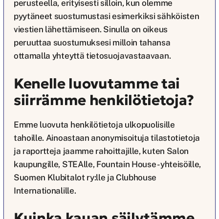
perusteella, erityisesti silloin, kun olemme
pyytäneet suostumustasi esimerkiksi sähköisten
viestien lähettämiseen. Sinulla on oikeus
peruuttaa suostumuksesi milloin tahansa
ottamalla yhteyttä tietosuojavastaavaan.
Kenelle luovutamme tai
siirrämme henkilötietoja?
Emme luovuta henkilötietoja ulkopuolisille
tahoille. Ainoastaan anonymisoituja tilastotietoja
ja raportteja jaamme rahoittajille, kuten Salon
kaupungille, STEAlle, Fountain House -yhteisöille,
Suomen Klubitalot ry:lle ja Clubhouse
Internationalille.
Kuinka kauan säilytämme