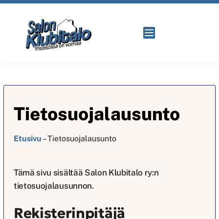
Tietosuojalausunto
Etusivu
–
Tietosuojalausunto
Tämä sivu sisältää Salon Klubitalo ry:n
tietosuojalausunnon.
Rekisterinpitäjä