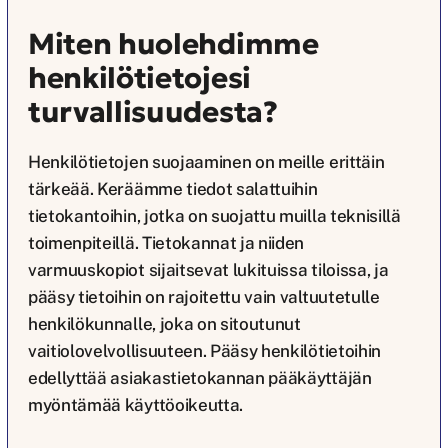
Miten huolehdimme
henkilötietojesi
turvallisuudesta?
Henkilötietojen suojaaminen on meille erittäin
tärkeää. Keräämme tiedot salattuihin
tietokantoihin, jotka on suojattu muilla teknisillä
toimenpiteillä. Tietokannat ja niiden
varmuuskopiot sijaitsevat lukituissa tiloissa, ja
pääsy tietoihin on rajoitettu vain valtuutetulle
henkilökunnalle, joka on sitoutunut
vaitiolovelvollisuuteen. Pääsy henkilötietoihin
edellyttää asiakastietokannan pääkäyttäjän
myöntämää käyttöoikeutta.