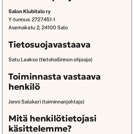
Salon Klubitalo ry
Y-tunnus: 2727451-1
Asemakatu 2, 24100 Salo
Tietosuojavastaava
Satu Laakso (tietohallinnon ohjaaja)
Toiminnasta vastaava
henkilö
Jenni Salakari (toiminnanjohtaja)
Mitä henkilötietojasi
käsittelemme?