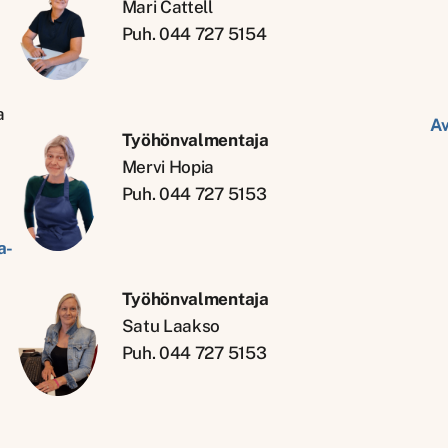
Mari Cattell
Puh. 044 727 5154
a
Av
Työhönvalmentaja
Mervi Hopia
Puh. 044 727 5153
a-
Työhönvalmentaja
Satu Laakso
Puh. 044 727 5153