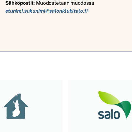
Sähköpostit
: Muodostetaan muodossa
etunimi.sukunimi@salonklubitalo.fi