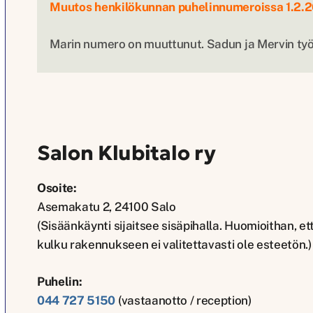
Muutos henkilökunnan puhelinnumeroissa 1.2.
Marin numero on muuttunut. Sadun ja Mervin työn
Salon Klubitalo ry
Osoite:
Asemakatu 2, 24100 Salo
(Sisäänkäynti sijaitsee sisäpihalla. Huomioithan, et
kulku rakennukseen ei valitettavasti ole esteetön.)
Puhelin:
044 727 5150
(vastaanotto / reception)