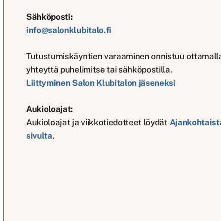
Sähköposti:
info@salonklubitalo.fi
Tutustumiskäyntien varaaminen onnistuu ottamall
yhteyttä puhelimitse tai sähköpostilla.
Liittyminen Salon Klubitalon jäseneksi
Aukioloajat:
Aukioloajat ja viikkotiedotteet löydät
Ajankohtaist
sivulta
.