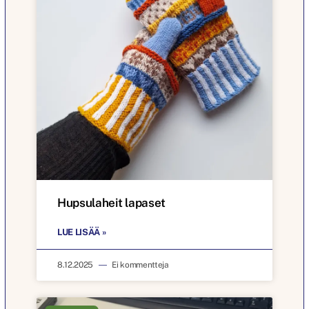
Hupsulaheit lapaset
LUE LISÄÄ »
8.12.2025
Ei kommentteja