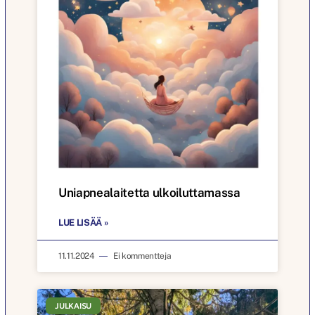
Uniapnealaitetta ulkoiluttamassa
LUE LISÄÄ »
11.11.2024
Ei kommentteja
JULKAISU