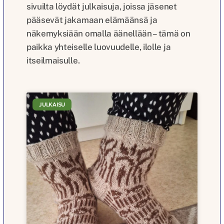
sivuilta löydät julkaisuja, joissa jäsenet
pääsevät jakamaan elämäänsä ja
näkemyksiään omalla äänellään – tämä on
paikka yhteiselle luovuudelle, ilolle ja
itseilmaisulle.
JULKAISU