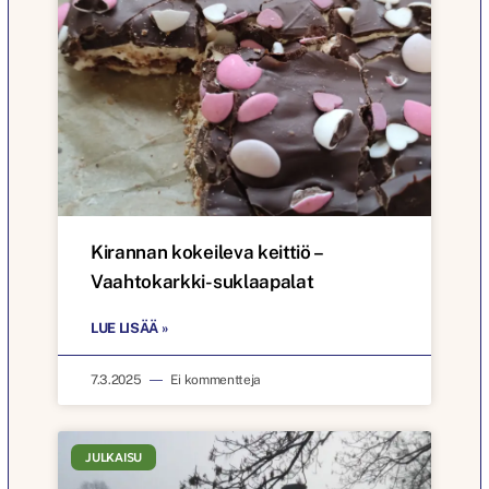
Kirannan kokeileva keittiö –
Vaahtokarkki-suklaapalat
LUE LISÄÄ »
7.3.2025
Ei kommentteja
JULKAISU