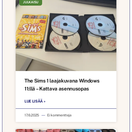
JULKAISU
The Sims 1 laajakuvana Windows
11:llä – Kattava asennusopas
LUE LISÄÄ »
17.6.2025
Ei kommentteja