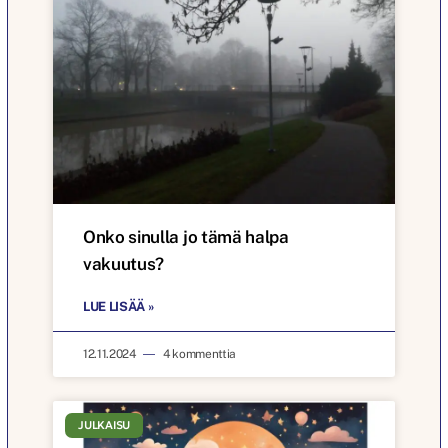
Onko sinulla jo tämä halpa
vakuutus?
LUE LISÄÄ »
12.11.2024
4 kommenttia
JULKAISU