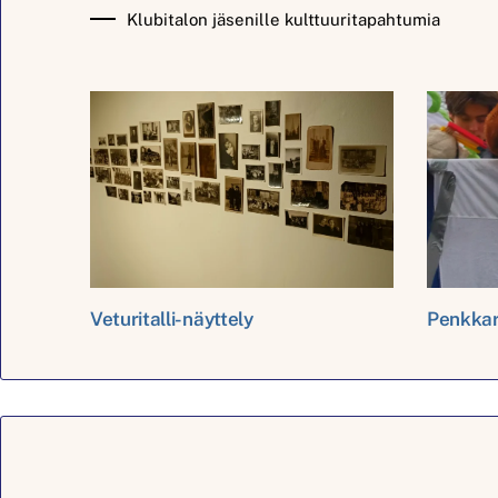
Klubitalon jäsenille kulttuuritapahtumia
Veturitalli-näyttely
Penkkar