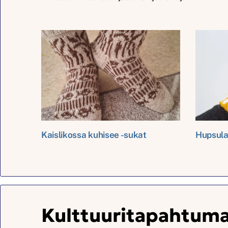
Kaislikossa kuhisee -sukat
Hupsula
Kulttuuritapahtum