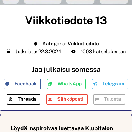
Viikkotiedote 13
Kategoria:
Viikkotiedote
Julkaistu:
22.3.2024
1003 katselukertaa
Jaa julkaisu somessa
Facebook
WhatsApp
Telegram
Threads
Sähköposti
Tulosta
Löydä inspiroivaa luettavaa Klubitalon