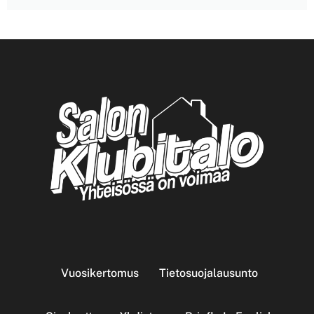
Vuosikertomus
Tietosuojalausunto