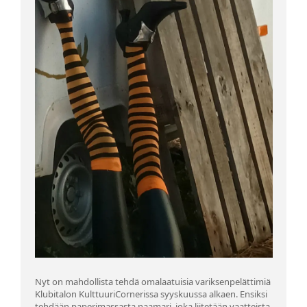
Nyt on mahdollista tehdä omalaatuisia variksenpelättimiä
Klubitalon KulttuuriCornerissa syyskuussa alkaen. Ensiksi
tehdään paperimassasta naamari, joka liitetään vaatteista