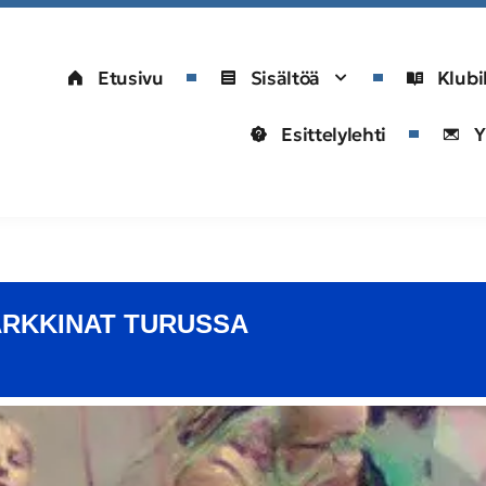
Etusivu
Sisältöä
Klubi
Esittelylehti
Y
ARKKINAT TURUSSA