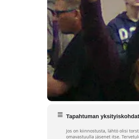
Tapahtuman yksityiskohda
Jos on kiinnostusta, lähtö olisi to
omavastuulla jäsenet itse. Tervetul