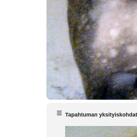
Tapahtuman yksityiskohda