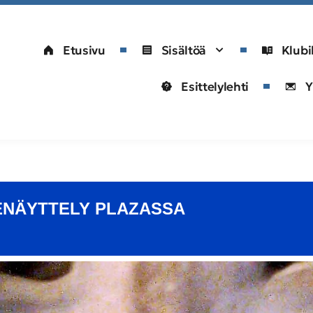
Etusivu
Sisältöä
Klubi
Esittelylehti
Y
ENÄYTTELY PLAZASSA