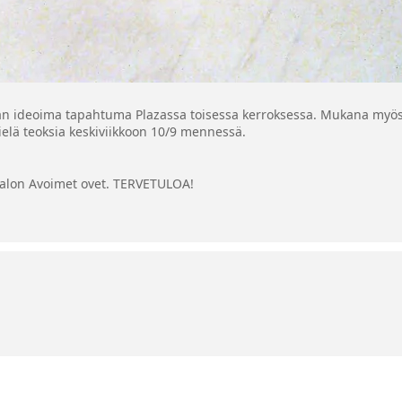
an ideoima tapahtuma Plazassa toisessa kerroksessa. Mukana myös 
ielä teoksia keskiviikkoon 10/9 mennessä.
talon Avoimet ovet. TERVETULOA!