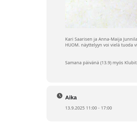
Kari Saarisen ja Anna-Maija Junnil
HUOM. näyttelyyn voi vielä tuoda v
Samana päivänä (13.9) myös Klubi
Aika
13.9.2025 11:00 - 17:00