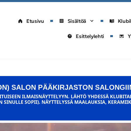
Etusivu
Sisältöä
Klubi
Esittelylehti
Y
ON) SALON PÄÄKIRJASTON SALONGII
UISEEN ILMAISNÄYTTELYYN. LÄHTÖ YHDESSÄ KLUBITALO
 SINULLE SOPII). NÄYTTELYSSÄ MAALAUKSIA, KERAMIIK