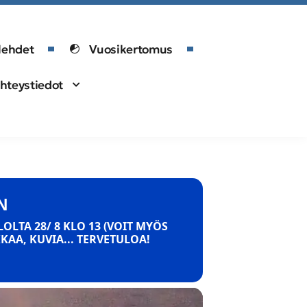
lehdet
Vuosikertomus
hteystiedot
N
LTA 28/ 8 KLO 13 (VOIT MYÖS
KAA, KUVIA... TERVETULOA!