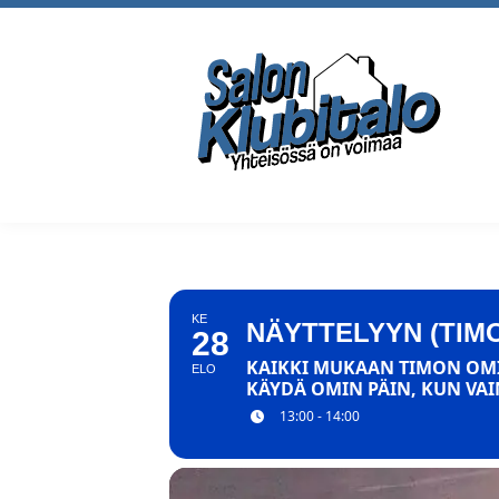
KE
NÄYTTELYYN (TIM
28
KAIKKI MUKAAN TIMON OMIT
ELO
KÄYDÄ OMIN PÄIN, KUN VAIN
13:00 - 14:00