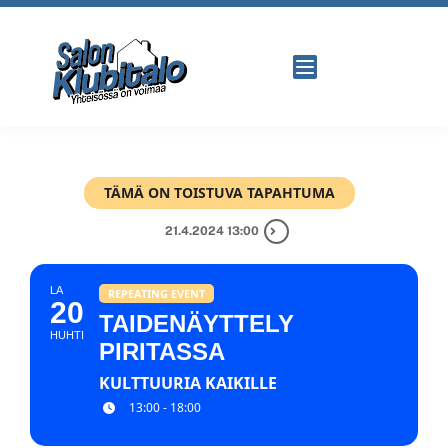
TÄMÄ ON TOISTUVA TAPAHTUMA
21.4.2024 13:00
LA
REPEATING EVENT
20
TAIDENÄYTTELY
HUHTI
PIRITASSA
KULTTUURIA KAIKILLE
13:00 - 18:00