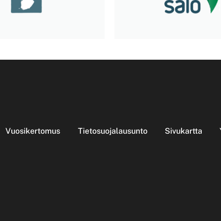
Vuosikertomus
Tietosuojalausunto
Sivukartta