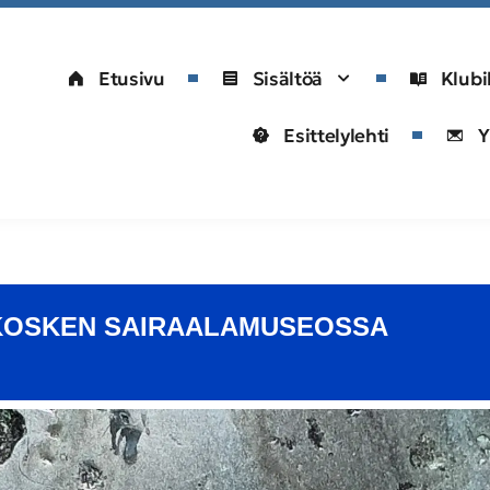
Etusivu
Sisältöä
Klubi
Esittelylehti
Y
OKOSKEN SAIRAALAMUSEOSSA