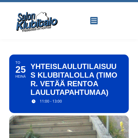
TO
YHTEISLAULUTILAISUU
25
S KLUBITALOLLA (TIMO
HEINÄ
R. VETÄÄ RENTOA
LAULUTAPAHTUMAA)
11:00 - 13:00