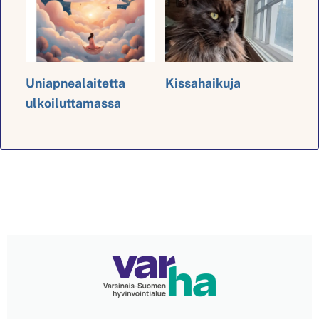
Uniapnealaitetta
Kissahaikuja
ulkoiluttamassa