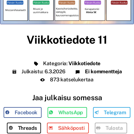
Viikkotiedote 11
Kategoria:
Viikkotiedote
Julkaistu:
6.3.2026
Ei kommentteja
873 katselukertaa
Jaa julkaisu somessa
Facebook
WhatsApp
Telegram
Threads
Sähköposti
Tulosta