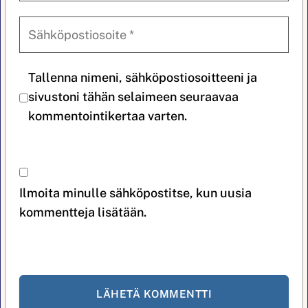
Tallenna nimeni, sähköpostiosoitteeni ja
sivustoni tähän selaimeen seuraavaa
kommentointikertaa varten.
Ilmoita minulle sähköpostitse, kun uusia
kommentteja lisätään.