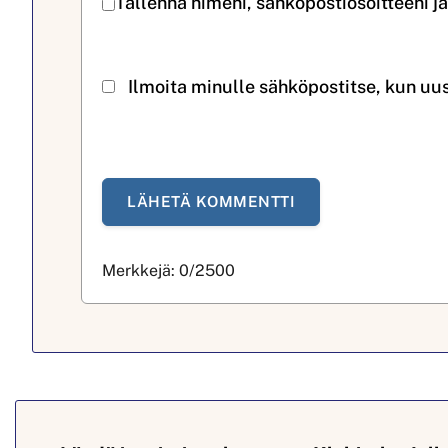
Tallenna nimeni, sähköpostiosoitteeni j
Ilmoita minulle sähköpostitse, kun uu
Merkkejä:
0
/2500