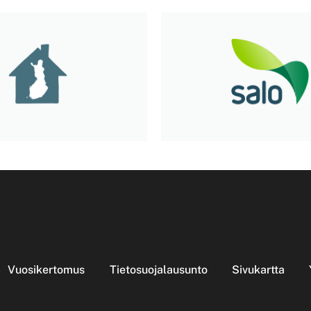
Vuosikertomus
Tietosuojalausunto
Sivukartta