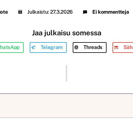
dote
Julkaistu:
27.3.2026
Ei kommentteja
Jaa julkaisu somessa
hatsApp
Telegram
Threads
Säh