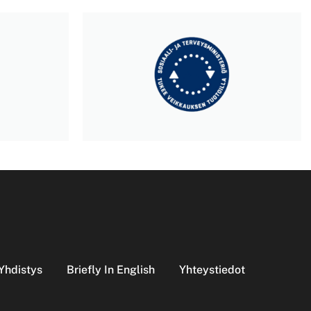
Yhdistys
Briefly In English
Yhteystiedot