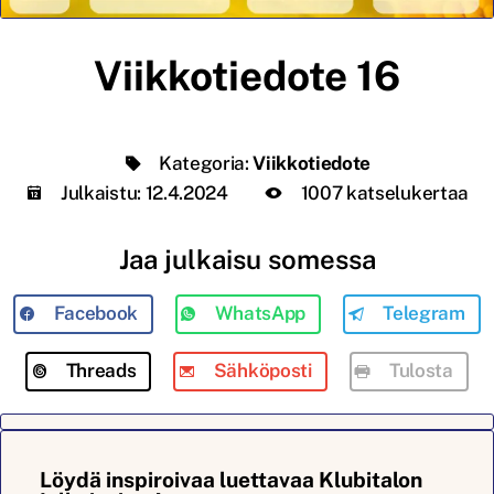
Viikkotiedote 16
Kategoria:
Viikkotiedote
Julkaistu:
12.4.2024
1007 katselukertaa
Jaa julkaisu somessa
Facebook
WhatsApp
Telegram
Threads
Sähköposti
Tulosta
Löydä inspiroivaa luettavaa Klubitalon