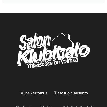
Vuosikertomus
Tietosuojalausunto