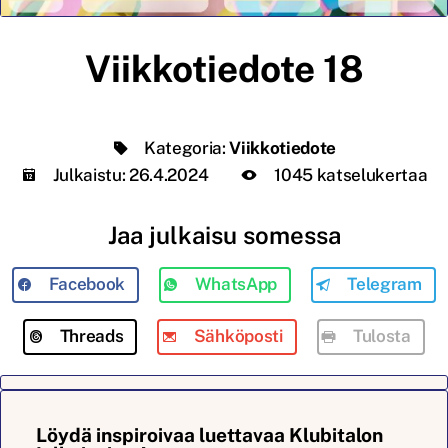
Viikkotiedote 18
Kategoria:
Viikkotiedote
Julkaistu:
26.4.2024
1045 katselukertaa
Jaa julkaisu somessa
Facebook
WhatsApp
Telegram
Threads
Sähköposti
Tulosta
Löydä inspiroivaa luettavaa Klubitalon