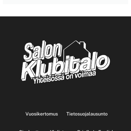
Vuosikertomus
Tietosuojalausunto