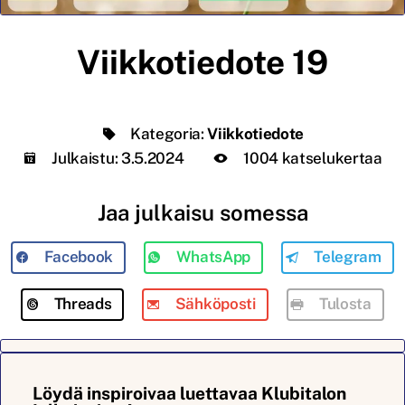
Viikkotiedote 19
Kategoria:
Viikkotiedote
Julkaistu:
3.5.2024
1004 katselukertaa
Jaa julkaisu somessa
Facebook
WhatsApp
Telegram
Threads
Sähköposti
Tulosta
Löydä inspiroivaa luettavaa Klubitalon