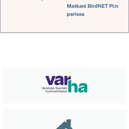
Matkani BirdNET Pi:n
parissa