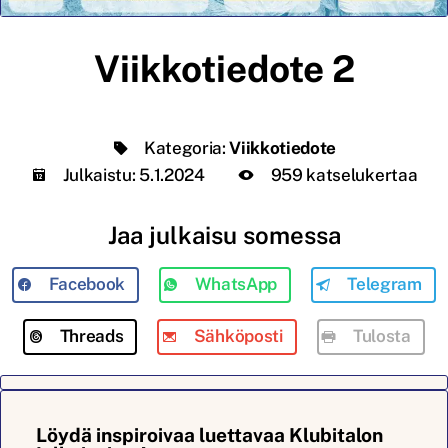
Viikkotiedote 2
Kategoria:
Viikkotiedote
Julkaistu:
5.1.2024
959 katselukertaa
Jaa julkaisu somessa
Facebook
WhatsApp
Telegram
Threads
Sähköposti
Tulosta
Löydä inspiroivaa luettavaa Klubitalon