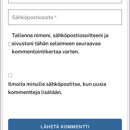
Tallenna nimeni, sähköpostiosoitteeni ja
sivustoni tähän selaimeen seuraavaa
kommentointikertaa varten.
Ilmoita minulle sähköpostitse, kun uusia
kommentteja lisätään.