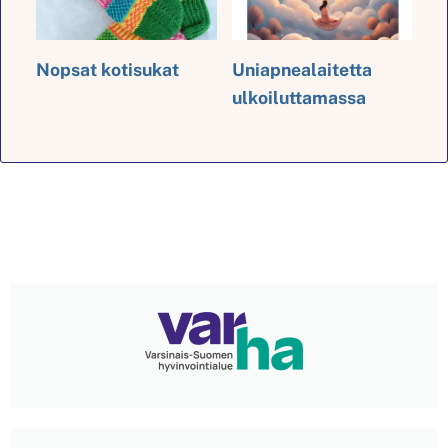
Nopsat kotisukat
Uniapnealaitetta
ulkoiluttamassa