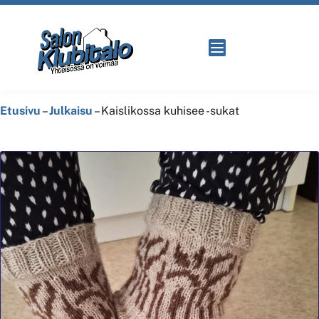
Etusivu
–
Julkaisu
–
Kaislikossa kuhisee -sukat