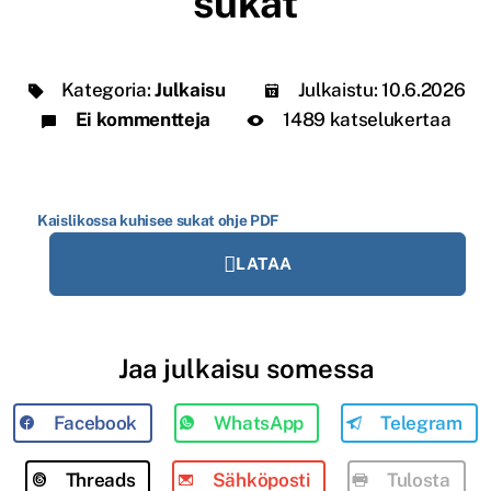
sukat
Kategoria:
Julkaisu
Julkaistu:
10.6.2026
Ei kommentteja
1489 katselukertaa
Kaislikossa kuhisee sukat ohje PDF
LATAA
Jaa julkaisu somessa
Facebook
WhatsApp
Telegram
Threads
Sähköposti
Tulosta