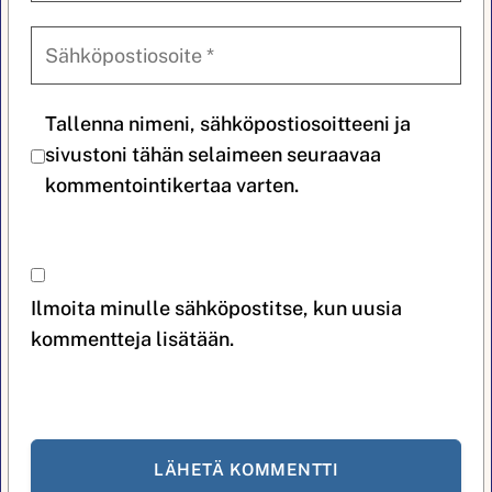
Tallenna nimeni, sähköpostiosoitteeni ja
sivustoni tähän selaimeen seuraavaa
kommentointikertaa varten.
Ilmoita minulle sähköpostitse, kun uusia
kommentteja lisätään.