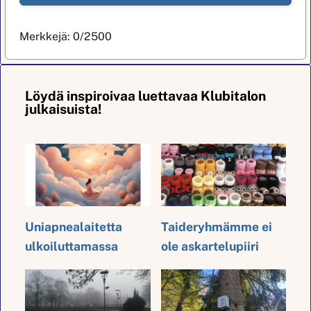
Merkkejä:
0
/2500
Löydä inspiroivaa luettavaa Klubitalon
julkaisuista!
Uniapnealaitetta
Taideryhmämme ei
ulkoiluttamassa
ole askartelupiiri