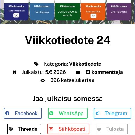
Viikkotiedote 24
Kategoria:
Viikkotiedote
Julkaistu:
5.6.2026
Ei kommentteja
396 katselukertaa
Jaa julkaisu somessa
Facebook
WhatsApp
Telegram
Threads
Sähköposti
Tulosta