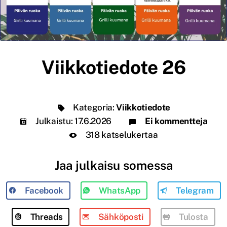
Viikkotiedote 26
Kategoria:
Viikkotiedote
Julkaistu:
17.6.2026
Ei kommentteja
318 katselukertaa
Jaa julkaisu somessa
Facebook
WhatsApp
Telegram
Threads
Sähköposti
Tulosta