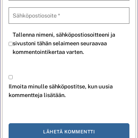
Tallenna nimeni, sähköpostiosoitteeni ja
sivustoni tähän selaimeen seuraavaa
kommentointikertaa varten.
Ilmoita minulle sähköpostitse, kun uusia
kommentteja lisätään.