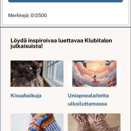
Merkkejä:
0
/2500
Löydä inspiroivaa luettavaa Klubitalon
julkaisuista!
Kissahaikuja
Uniapnealaitetta
ulkoiluttamassa