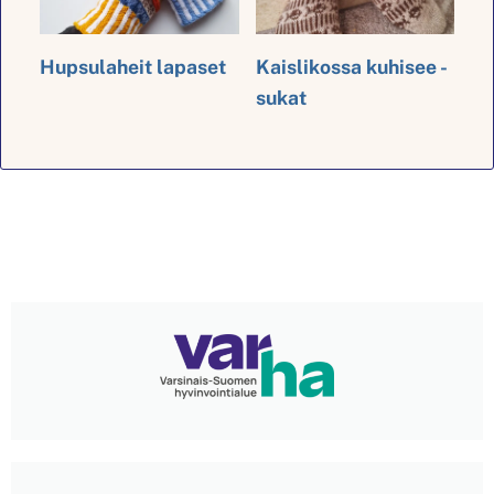
Hupsulaheit lapaset
Kaislikossa kuhisee -
sukat