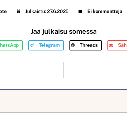
ote
Julkaistu:
27.6.2025
Ei kommentteja
Jaa julkaisu somessa
hatsApp
Telegram
Threads
Säh