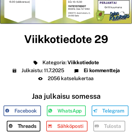
Viikkotiedote 29
Kategoria:
Viikkotiedote
Julkaistu:
11.7.2025
Ei kommentteja
2056 katselukertaa
Jaa julkaisu somessa
Facebook
WhatsApp
Telegram
Threads
Sähköposti
Tulosta