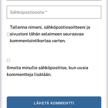
Tallenna nimeni, sähköpostiosoitteeni ja
sivustoni tähän selaimeen seuraavaa
kommentointikertaa varten.
Ilmoita minulle sähköpostitse, kun uusia
kommentteja lisätään.