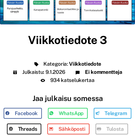
Viikkotiedote 3
Kategoria:
Viikkotiedote
Julkaistu:
9.1.2026
Ei kommentteja
934 katselukertaa
Jaa julkaisu somessa
Facebook
WhatsApp
Telegram
Threads
Sähköposti
Tulosta