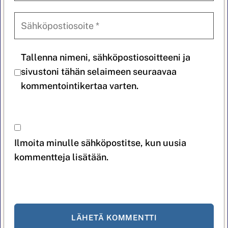
Tallenna nimeni, sähköpostiosoitteeni ja
sivustoni tähän selaimeen seuraavaa
kommentointikertaa varten.
Ilmoita minulle sähköpostitse, kun uusia
kommentteja lisätään.