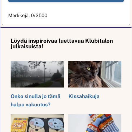
Merkkejä:
0
/2500
Löydä inspiroivaa luettavaa Klubitalon
julkaisuista!
Onko sinulla jo tämä
Kissahaikuja
halpa vakuutus?