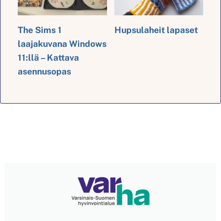
The Sims 1
Hupsulaheit lapaset
laajakuvana Windows
11:llä – Kattava
asennusopas