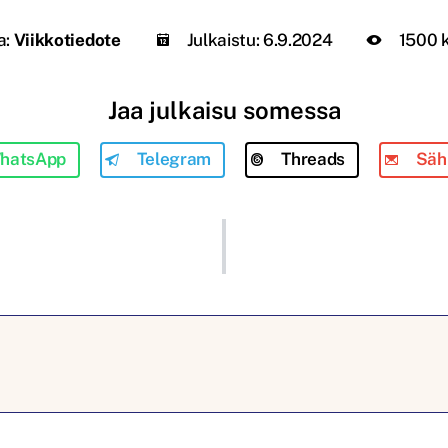
a:
Viikkotiedote
Julkaistu:
6.9.2024
1500 
Jaa julkaisu somessa
hatsApp
Telegram
Threads
Säh