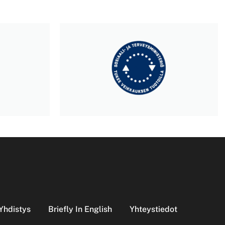
Yhdistys
Briefly In English
Yhteystiedot