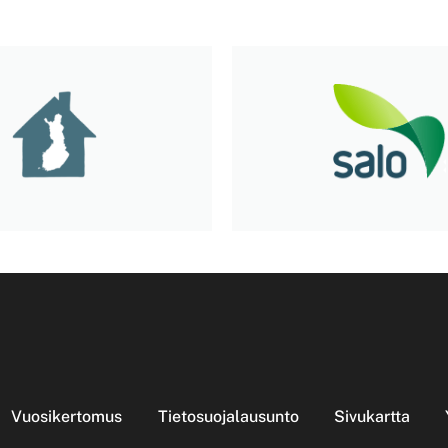
Vuosikertomus
Tietosuojalausunto
Sivukartta