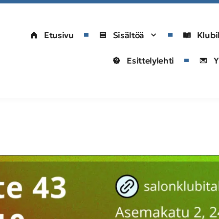
Etusivu
Sisältöä
Klubi
Esittelylehti
Y