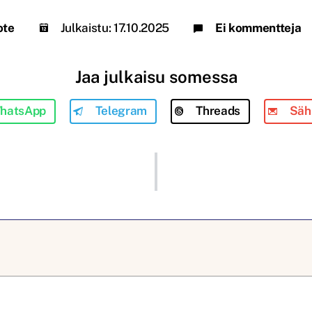
ote
Julkaistu:
17.10.2025
Ei kommentteja
Jaa julkaisu somessa
hatsApp
Telegram
Threads
Säh