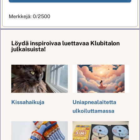
Merkkejä:
0
/2500
Löydä inspiroivaa luettavaa Klubitalon
julkaisuista!
Kissahaikuja
Uniapnealaitetta
ulkoiluttamassa