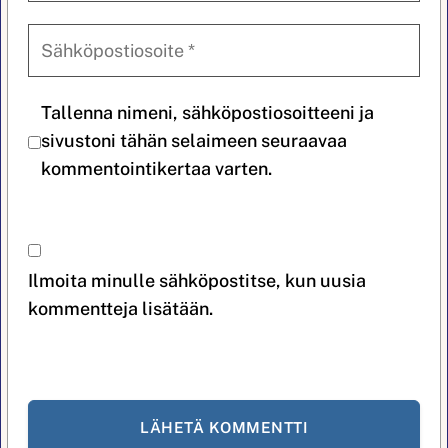
Tallenna nimeni, sähköpostiosoitteeni ja
sivustoni tähän selaimeen seuraavaa
kommentointikertaa varten.
Ilmoita minulle sähköpostitse, kun uusia
kommentteja lisätään.