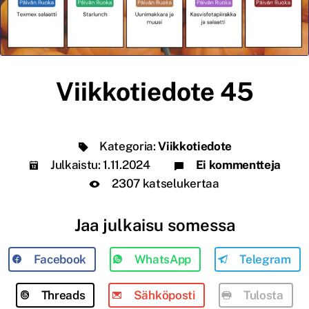
Viikkotiedote 45
Kategoria:
Viikkotiedote
Julkaistu:
1.11.2024
Ei kommentteja
2307 katselukertaa
Jaa julkaisu somessa
Facebook
WhatsApp
Telegram
Threads
Sähköposti
Tulosta