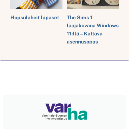
Hupsulaheit lapaset
The Sims 1
laajakuvana Windows
11:llä – Kattava
asennusopas