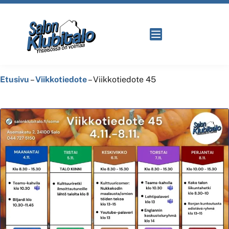
Etusivu
–
Viikkotiedote
–
Viikkotiedote 45