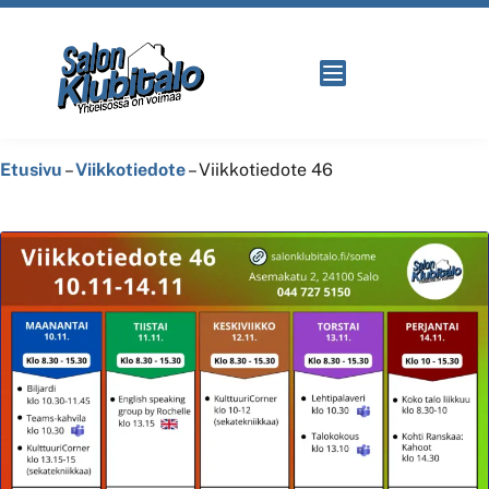
Etusivu
–
Viikkotiedote
–
Viikkotiedote 46