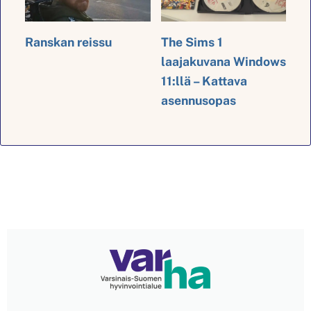
Ranskan reissu
The Sims 1
laajakuvana Windows
11:llä – Kattava
asennusopas