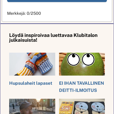
Merkkejä:
0
/2500
Löydä inspiroivaa luettavaa Klubitalon
julkaisuista!
Hupsulaheit lapaset
EI IHAN TAVALLINEN
DEITTI-ILMOITUS