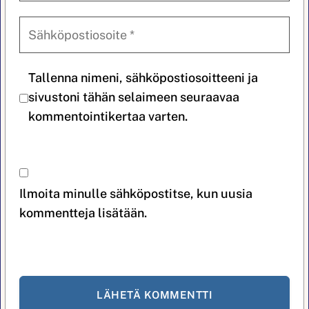
Tallenna nimeni, sähköpostiosoitteeni ja
sivustoni tähän selaimeen seuraavaa
kommentointikertaa varten.
Ilmoita minulle sähköpostitse, kun uusia
kommentteja lisätään.