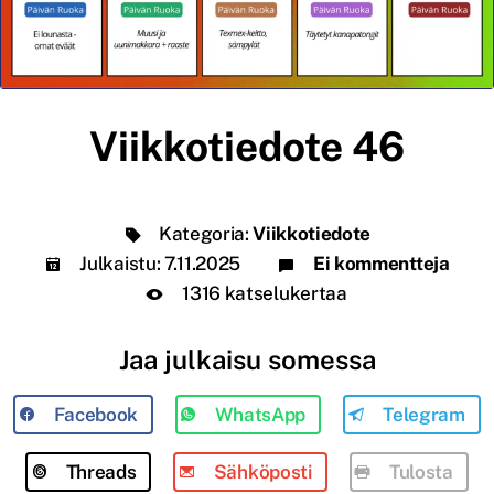
Viikkotiedote 46
Kategoria:
Viikkotiedote
Julkaistu:
7.11.2025
Ei kommentteja
1316 katselukertaa
Jaa julkaisu somessa
Facebook
WhatsApp
Telegram
Threads
Sähköposti
Tulosta