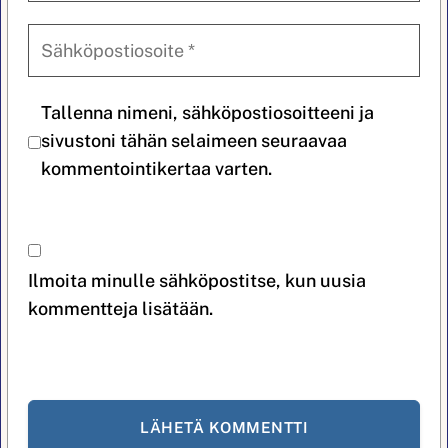
Tallenna nimeni, sähköpostiosoitteeni ja
sivustoni tähän selaimeen seuraavaa
kommentointikertaa varten.
Ilmoita minulle sähköpostitse, kun uusia
kommentteja lisätään.