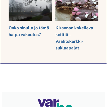
Onko sinulla jo tämä
Kirannan kokeileva
halpa vakuutus?
keittiö –
Vaahtokarkki-
suklaapalat