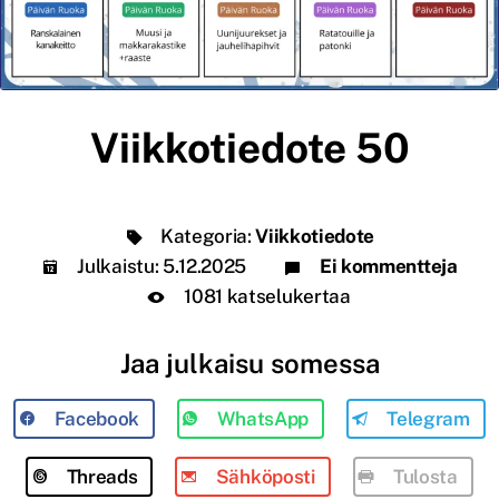
Viikkotiedote 50
Kategoria:
Viikkotiedote
Julkaistu:
5.12.2025
Ei kommentteja
1081 katselukertaa
Jaa julkaisu somessa
Facebook
WhatsApp
Telegram
Threads
Sähköposti
Tulosta