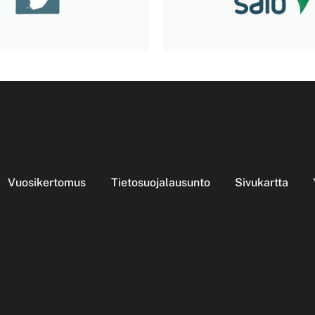
Vuosikertomus
Tietosuojalausunto
Sivukartta