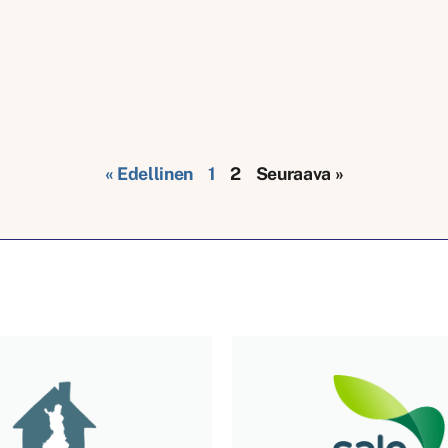
« Edellinen
1
2
Seuraava »