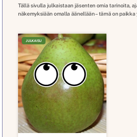
Tällä sivulla julkaistaan jäsenten omia tarinoita, 
näkemyksiään omalla äänellään – tämä on paikka yhte
JULKAISU