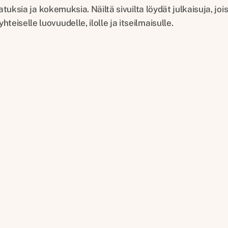
ajatuksia ja kokemuksia. Näiltä sivuilta löydät julkaisuja,
iselle luovuudelle, ilolle ja itseilmaisulle.