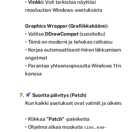
•
Vinkki:
Voit tarkistaa näyttösi
resoluution Windows-asetuksista
Graphics Wrapper (Grafiikkakääre):
• Valitse
DDrawCompat
(suositeltu)
• Tämä on moderni ja tehokas ratkaisu
• Korjaa automaattisesti hiiren liikkumisen
ongelmat
• Parantaa yhteensopivuutta Windows 11:n
kanssa
Suorita päivitys (Patch)
Kun kaikki asetukset ovat valmiit ja oikein:
• Klikkaa
”Patch”
-painiketta
• Ohjelma alkaa muokata
-
sims.exe