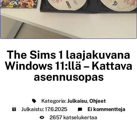
The Sims 1 laajakuvana
Windows 11:llä – Kattava
asennusopas
Kategoria:
Julkaisu
,
Ohjeet
Julkaistu:
17.6.2025
Ei kommentteja
2657 katselukertaa