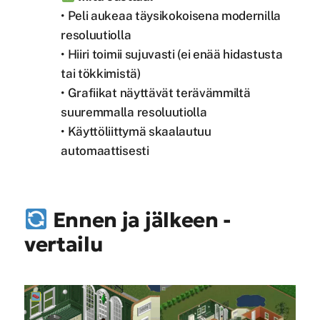
• Peli aukeaa täysikokoisena modernilla
resoluutiolla
• Hiiri toimii sujuvasti (ei enää hidastusta
tai tökkimistä)
• Grafiikat näyttävät terävämmiltä
suuremmalla resoluutiolla
• Käyttöliittymä skaalautuu
automaattisesti
Ennen ja jälkeen -
vertailu