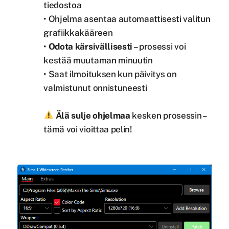
tiedostoa
• Ohjelma asentaa automaattisesti valitun
grafiikkakääreen
•
Odota kärsivällisesti
– prosessi voi
kestää muutaman minuutin
• Saat ilmoituksen kun päivitys on
valmistunut onnistuneesti
Älä sulje ohjelmaa
kesken prosessin –
tämä voi vioittaa pelin!