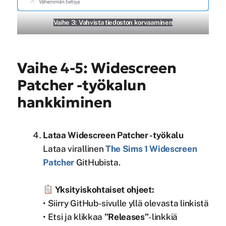
Vaihe 3: Vahvista tiedoston korvaaminen
Vaihe 4-5: Widescreen
Patcher -työkalun
hankkiminen
Lataa Widescreen Patcher -työkalu
Lataa virallinen
The Sims 1 Widescreen
Patcher
GitHubista.
Yksityiskohtaiset ohjeet:
• Siirry GitHub-sivulle yllä olevasta linkistä
• Etsi ja klikkaa
”Releases”
-linkkiä