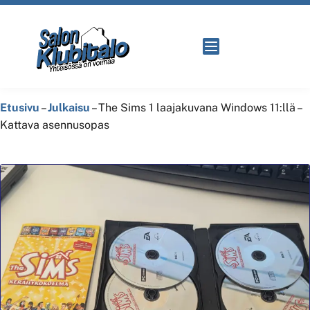
Etusivu
–
Julkaisu
–
The Sims 1 laajakuvana Windows 11:llä –
Kattava asennusopas