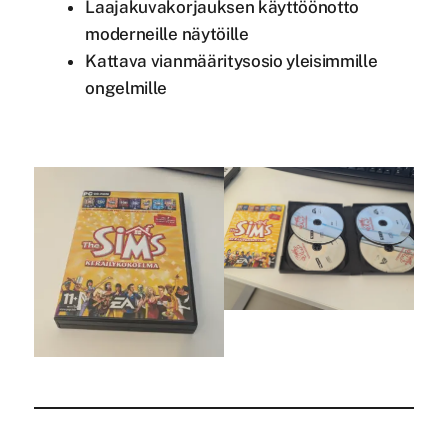
Laajakuvakorjauksen käyttöönotto
moderneille näytöille
Kattava vianmääritysosio yleisimmille
ongelmille