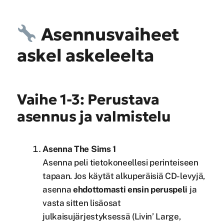
Asennusvaiheet
askel askeleelta
Vaihe 1-3: Perustava
asennus ja valmistelu
Asenna The Sims 1
Asenna peli tietokoneellesi perinteiseen
tapaan. Jos käytät alkuperäisiä CD-levyjä,
asenna
ehdottomasti ensin peruspeli
ja
vasta sitten lisäosat
julkaisujärjestyksessä (Livin’ Large,