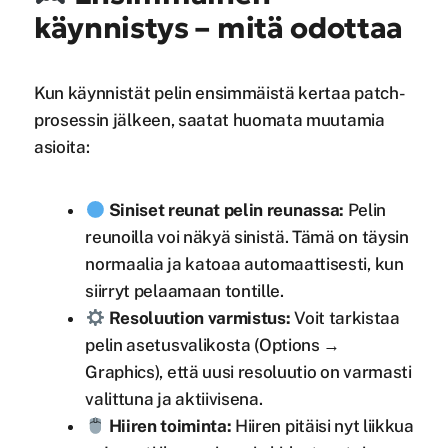
käynnistys – mitä odottaa
Kun käynnistät pelin ensimmäistä kertaa patch-
prosessin jälkeen, saatat huomata muutamia
asioita:
Siniset reunat pelin reunassa:
Pelin
reunoilla voi näkyä sinistä. Tämä on täysin
normaalia ja katoaa automaattisesti, kun
siirryt pelaamaan tontille.
Resoluution varmistus:
Voit tarkistaa
pelin asetusvalikosta (Options →
Graphics), että uusi resoluutio on varmasti
valittuna ja aktiivisena.
Hiiren toiminta:
Hiiren pitäisi nyt liikkua