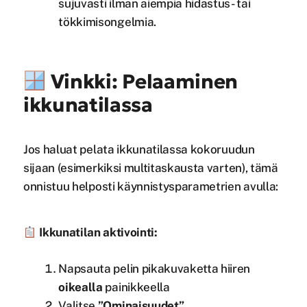
sujuvasti ilman aiempia hidastus- tai
tökkimisongelmia.
Vinkki: Pelaaminen
ikkunatilassa
Jos haluat pelata ikkunatilassa kokoruudun
sijaan (esimerkiksi multitaskausta varten), tämä
onnistuu helposti käynnistysparametrien avulla:
Ikkunatilan aktivointi:
Napsauta pelin pikakuvaketta hiiren
oikealla
painikkeella
Valitse
”Ominaisuudet”