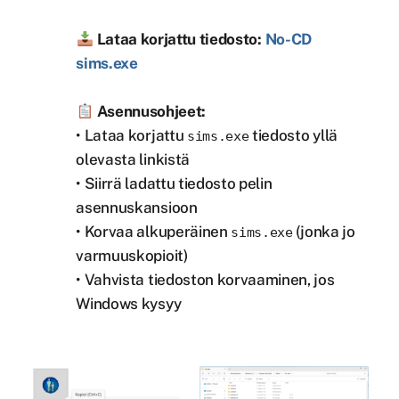
Lataa korjattu tiedosto:
No-CD
sims.exe
Asennusohjeet:
• Lataa korjattu
tiedosto yllä
sims.exe
olevasta linkistä
• Siirrä ladattu tiedosto pelin
asennuskansioon
• Korvaa alkuperäinen
(jonka jo
sims.exe
varmuuskopioit)
• Vahvista tiedoston korvaaminen, jos
Windows kysyy