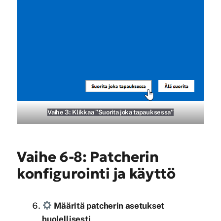
Vaihe 3: Klikkaa ”Suorita joka tapauksessa”
Vaihe 6-8: Patcherin
konfigurointi ja käyttö
Määritä patcherin asetukset
huolellisesti