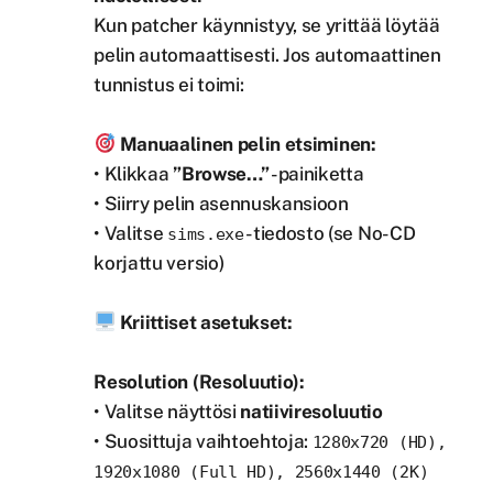
Kun patcher käynnistyy, se yrittää löytää
pelin automaattisesti. Jos automaattinen
tunnistus ei toimi:
Manuaalinen pelin etsiminen:
• Klikkaa
”Browse…”
-painiketta
• Siirry pelin asennuskansioon
• Valitse
-tiedosto (se No-CD
sims.exe
korjattu versio)
Kriittiset asetukset:
Resolution (Resoluutio):
• Valitse näyttösi
natiiviresoluutio
• Suosittuja vaihtoehtoja:
1280x720 (HD),
1920x1080
(Full HD),
2560x1440
(2K)