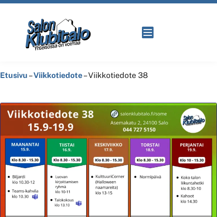
Etusivu
–
Viikkotiedote
–
Viikkotiedote 38