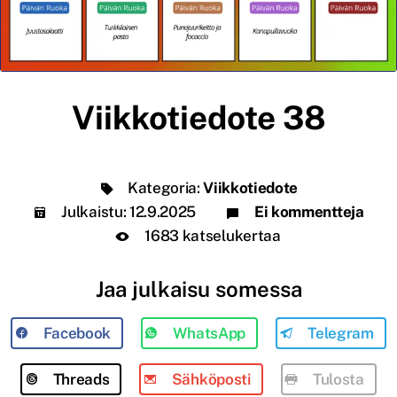
Viikkotiedote 38
Kategoria:
Viikkotiedote
Julkaistu:
12.9.2025
Ei kommentteja
1683 katselukertaa
Jaa julkaisu somessa
Facebook
WhatsApp
Telegram
Threads
Sähköposti
Tulosta