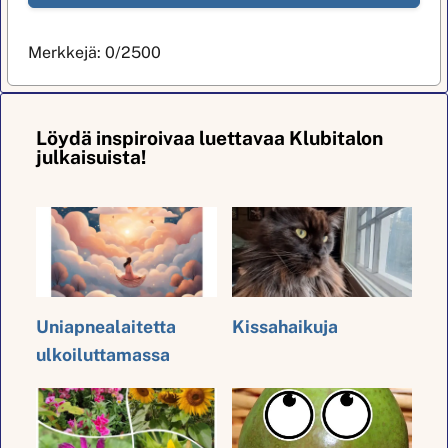
Merkkejä:
0
/2500
Löydä inspiroivaa luettavaa Klubitalon
julkaisuista!
Uniapnealaitetta
Kissahaikuja
ulkoiluttamassa