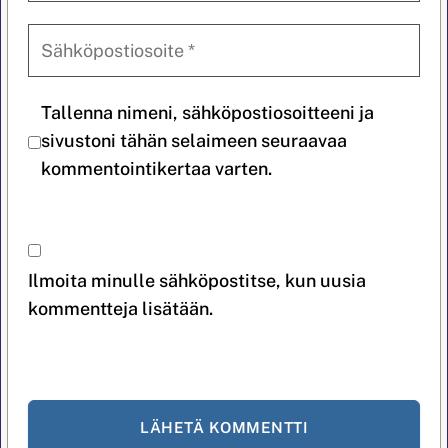
Tallenna nimeni, sähköpostiosoitteeni ja
sivustoni tähän selaimeen seuraavaa
kommentointikertaa varten.
Ilmoita minulle sähköpostitse, kun uusia
kommentteja lisätään.