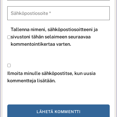
Tallenna nimeni, sähköpostiosoitteeni ja
sivustoni tähän selaimeen seuraavaa
kommentointikertaa varten.
Ilmoita minulle sähköpostitse, kun uusia
kommentteja lisätään.