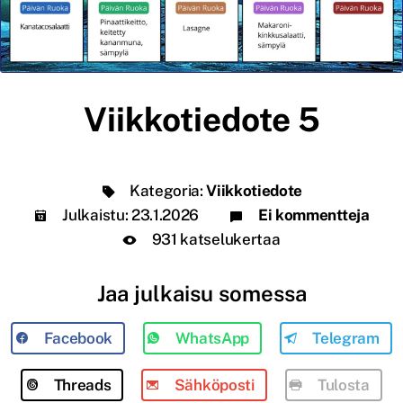
Viikkotiedote 5
Kategoria:
Viikkotiedote
Julkaistu:
23.1.2026
Ei kommentteja
931 katselukertaa
Jaa julkaisu somessa
Facebook
WhatsApp
Telegram
Threads
Sähköposti
Tulosta