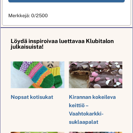
Merkkejä:
0
/2500
Löydä inspiroivaa luettavaa Klubitalon
julkaisuista!
Nopsat kotisukat
Kirannan kokeileva
keittiö –
Vaahtokarkki-
suklaapalat