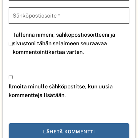
Tallenna nimeni, sähköpostiosoitteeni ja
sivustoni tähän selaimeen seuraavaa
kommentointikertaa varten.
Ilmoita minulle sähköpostitse, kun uusia
kommentteja lisätään.