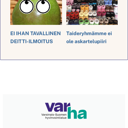
EI IHAN TAVALLINEN
Taideryhmämme ei
DEITTI-ILMOITUS
ole askartelupiiri