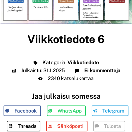
Viikkotiedote 6
Kategoria:
Viikkotiedote
Julkaistu:
31.1.2025
Ei kommentteja
2340 katselukertaa
Jaa julkaisu somessa
Facebook
WhatsApp
Telegram
Threads
Sähköposti
Tulosta