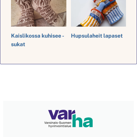
Kaislikossa kuhisee -
Hupsulaheit lapaset
sukat