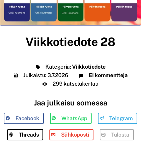
Viikkotiedote 28
Kategoria:
Viikkotiedote
Julkaistu:
3.7.2026
Ei kommentteja
299 katselukertaa
Jaa julkaisu somessa
Facebook
WhatsApp
Telegram
Threads
Sähköposti
Tulosta