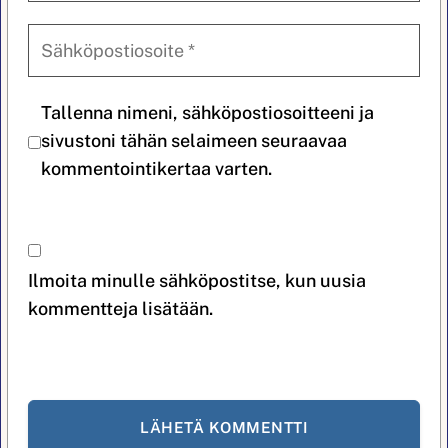
Tallenna nimeni, sähköpostiosoitteeni ja
sivustoni tähän selaimeen seuraavaa
kommentointikertaa varten.
Ilmoita minulle sähköpostitse, kun uusia
kommentteja lisätään.