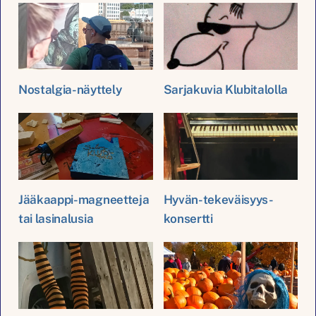
Nostalgia-näyttely
Sarjakuvia Klubitalolla
Jääkaappi-magneetteja
Hyvän-tekeväisyys-
tai lasinalusia
konsertti