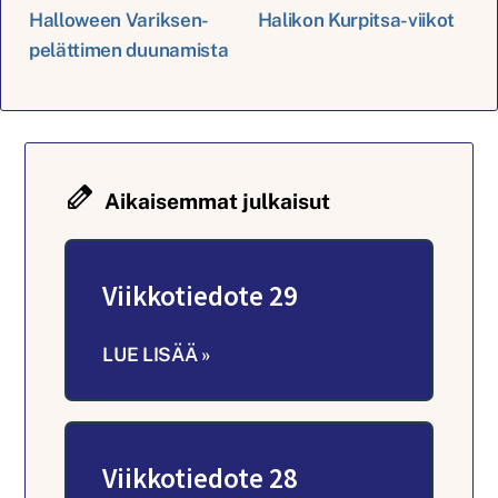
Halloween Variksen-
Halikon Kurpitsa-viikot
pelättimen duunamista
Aikaisemmat julkaisut
Viikkotiedote 29
LUE LISÄÄ »
Viikkotiedote 28