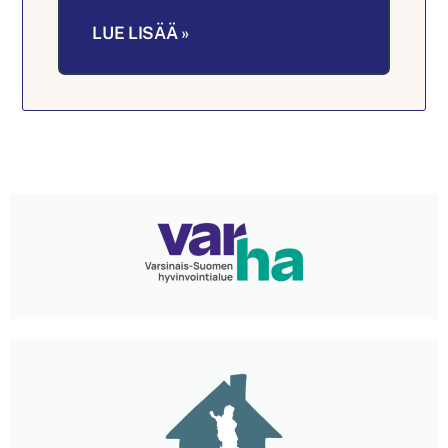
LUE LISÄÄ »