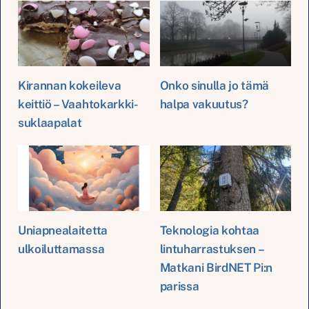
Kirannan kokeileva
Onko sinulla jo tämä
keittiö – Vaahtokarkki-
halpa vakuutus?
suklaapalat
Uniapnealaitetta
Teknologia kohtaa
ulkoiluttamassa
lintuharrastuksen –
Matkani BirdNET Pi:n
parissa