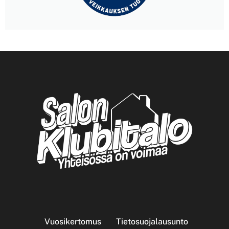
Vuosikertomus
Tietosuojalausunto