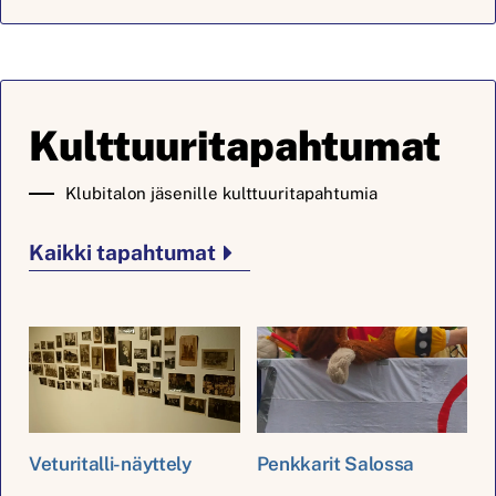
Kulttuuritapahtumat
Klubitalon jäsenille kulttuuritapahtumia
Kaikki tapahtumat
Veturitalli-näyttely
Penkkarit Salossa