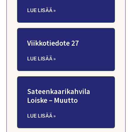
LUE LISÄÄ »
Viikkotiedote 27
LUE LISÄÄ »
Sateenkaarikahvila
Loiske – Muutto
LUE LISÄÄ »