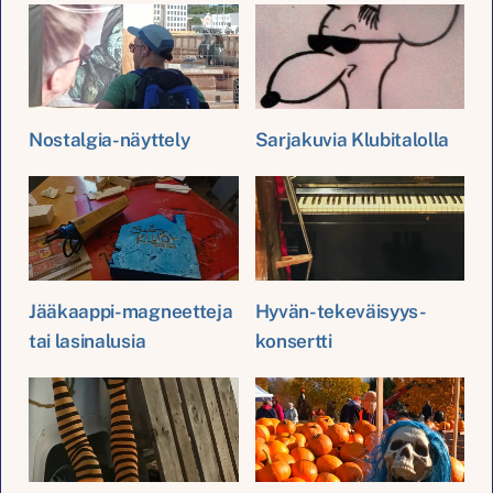
Nostalgia-näyttely
Sarjakuvia Klubitalolla
Jääkaappi-magneetteja
Hyvän-tekeväisyys-
tai lasinalusia
konsertti