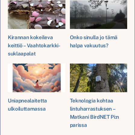
Kirannan kokeileva
Onko sinulla jo tämä
keittiö – Vaahtokarkki-
halpa vakuutus?
suklaapalat
Uniapnealaitetta
Teknologia kohtaa
ulkoiluttamassa
lintuharrastuksen –
Matkani BirdNET Pi:n
parissa