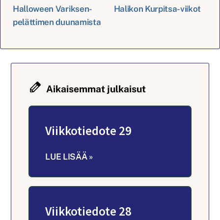
Halloween Variksen-
Halikon Kurpitsa-viikot
pelättimen duunamista
Aikaisemmat julkaisut
Viikkotiedote 29
LUE LISÄÄ »
Viikkotiedote 28