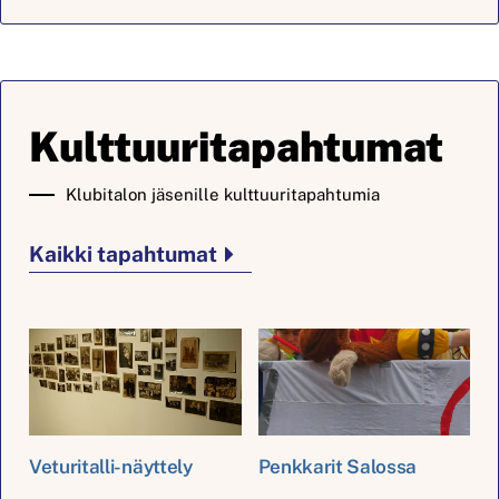
Kulttuuritapahtumat
Klubitalon jäsenille kulttuuritapahtumia
Kaikki tapahtumat
Veturitalli-näyttely
Penkkarit Salossa