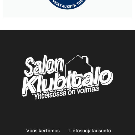
Vuosikertomus
Tietosuojalausunto