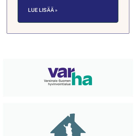
LUE LISÄÄ »