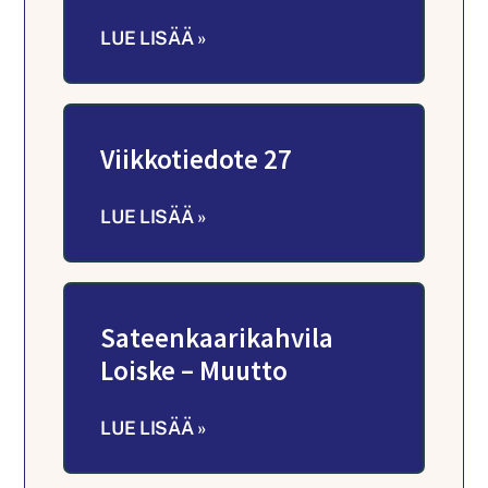
LUE LISÄÄ »
Viikkotiedote 27
LUE LISÄÄ »
Sateenkaarikahvila
Loiske – Muutto
LUE LISÄÄ »